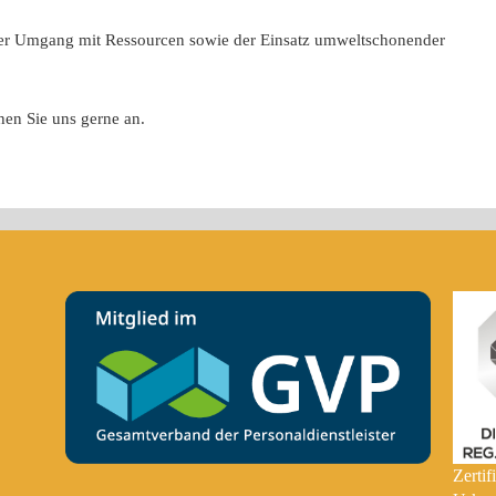
er Umgang mit Ressourcen sowie der Einsatz umweltschonender
hen Sie uns gerne an.
Zerti