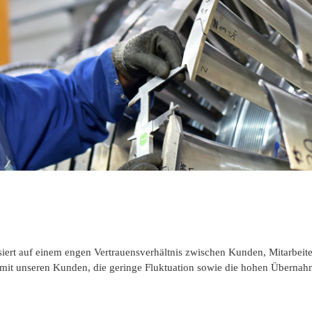
siert auf einem engen Vertrauensverhältnis zwischen Kunden, Mitarbeite
 mit unseren Kunden, die geringe Fluktuation sowie die hohen Übernah