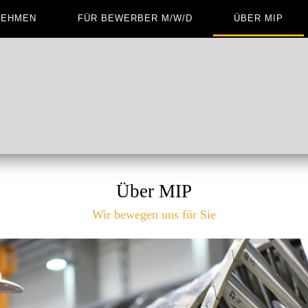
NEHMEN
FÜR BEWERBER M/W/D
ÜBER MIP
Über MIP
Wir bewegen uns für Sie