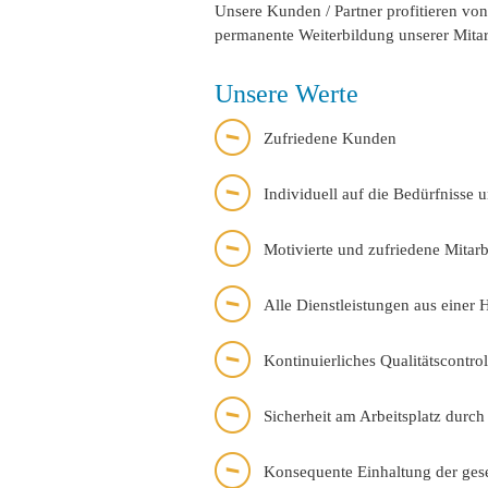
Unsere Kunden / Partner profitieren vo
permanente Weiterbildung unserer Mitarb
Unsere Werte
Zufriedene Kunden
Individuell auf die Bedürfnisse
Motivierte und zufriedene Mitarb
Alle Dienstleistungen aus einer
Kontinuierliches Qualitätscontro
Sicherheit am Arbeitsplatz durch
Konsequente Einhaltung der ge