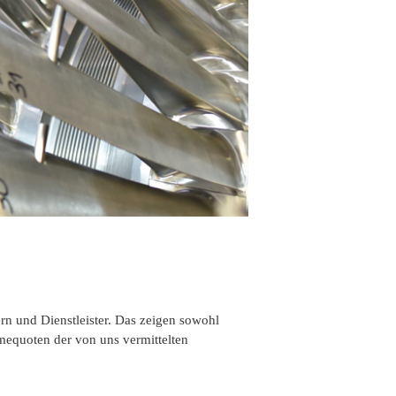
rn und Dienstleister. Das zeigen sowohl
mequoten der von uns vermittelten