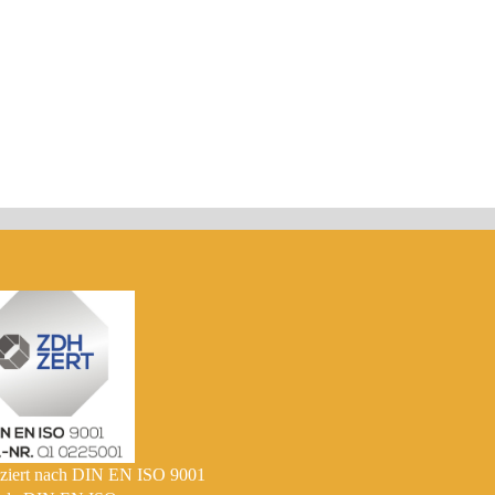
fiziert nach DIN EN ISO 9001