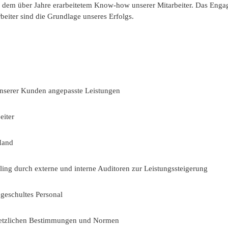
n dem über Jahre erarbeitetem Know-how unserer Mitarbeiter. Das Engage
eiter sind die Grundlage unseres Erfolgs.
 unserer Kunden angepasste Leistungen
eiter
 Hand
lling durch externe und interne Auditoren zur Leistungssteigerung
 geschultes Personal
setzlichen Bestimmungen und Normen